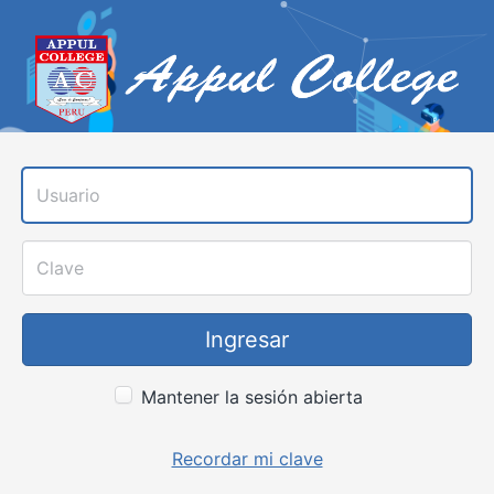
A
Usuario
Clave
Ingresar
Mantener la sesión abierta
Recordar mi clave